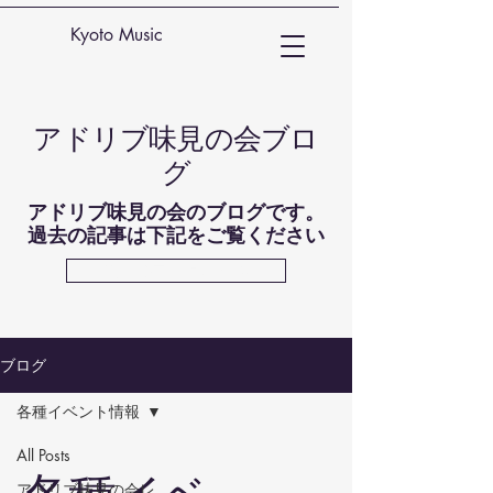
Kyoto Music
​アドリブ味見の会ブロ
グ
アドリブ味見の会のブログです。
過去の記事は下記をご覧ください
過去のブログに飛ぶ
ブログ
各種イベント情報
All Posts
アドリブ味見の会レ