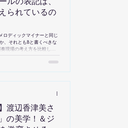
ールの表記は、
えられているの
メロディックマイナーと同じ
か、それともBと書くべきな
演奏現場の考え方を比較し、
ます。
】渡辺香津美さ
」の美学！＆ジ