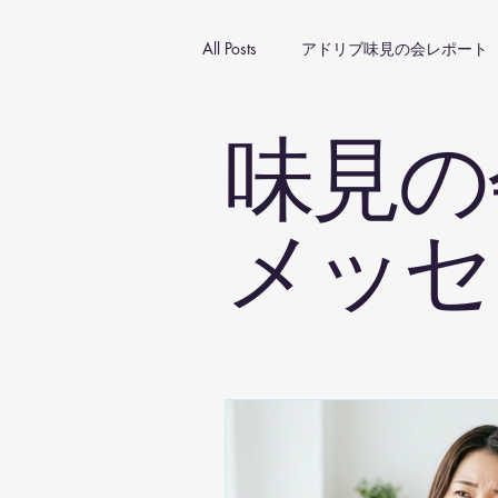
All Posts
アドリブ味見の会レポート
味見の
メッセ