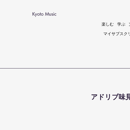
Kyoto Music
楽しむ
学ぶ
マイサブスク
アドリブ味