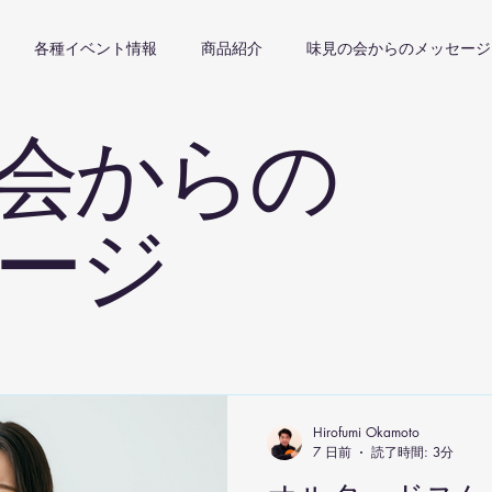
各種イベント情報
商品紹介
味見の会からのメッセージ
会からの
ージ
Hirofumi Okamoto
7 日前
読了時間: 3分