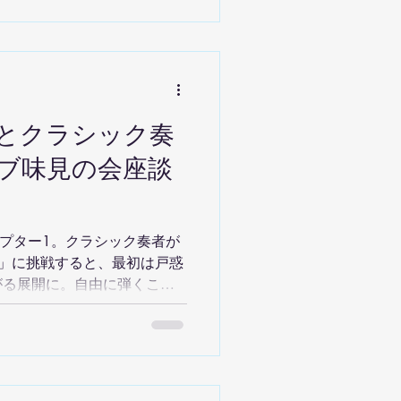
とクラシック奏
ブ味見の会座談
ャプター1。クラシック奏者が
」に挑戦すると、最初は戸惑
がる展開に。自由に弾くこと
キュラムによって表現の扉が
ます。自由なアドリブへの第