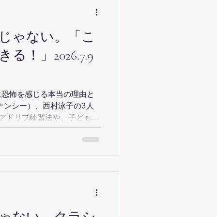
じゃない。「こ
！」2026.7.9
に恐怖を感じる本当の理由と
ナンシー）、西村泳子の3人
アドリブ練習法や、子どもの
達の本質を語ります。アドリ
かもしれない」に変わるヒン