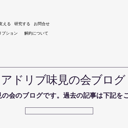
支える
研究する
お問合せ
リプション
解約について
​アドリブ味見の会ブログ
見の会のブログです。過去の記事は下記を
過去のブログに飛ぶ