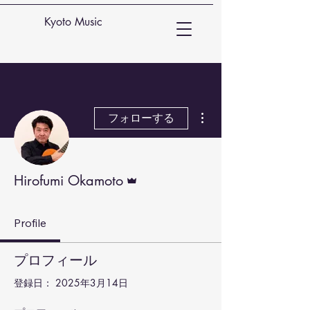
Kyoto Music
その他
フォローする
管理者
Hirofumi Okamoto
Profile
プロフィール
登録日： 2025年3月14日