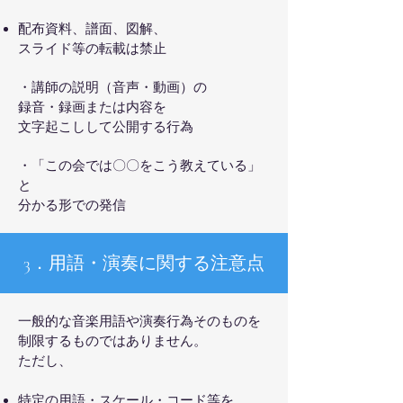
配布資料、譜面、図解、
スライド等の転載は禁止
・講師の説明（音声・動画）の
録音・録画または内容を
文字起こしして公開する行為
・「この会では〇〇をこう教えている」
と
分かる形での発信
3．用語・演奏に関する注意点
一般的な音楽用語や演奏行為そのものを
制限するものではありません。
ただし、
特定の用語・スケール・コード等を