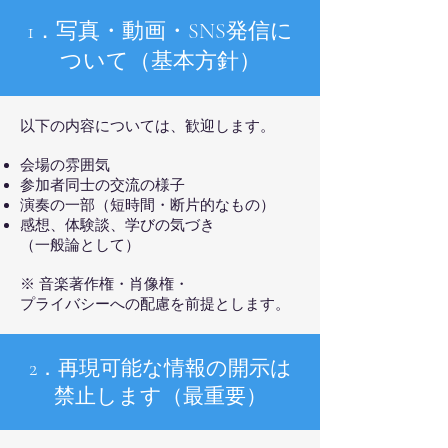
1．写真・動画・SNS発信に
ついて（基本方針）
以下の内容については、歓迎します。
会場の雰囲気
参加者同士の交流の様子
演奏の一部（短時間・断片的なもの）
感想、体験談、学びの気づき
（一般論として）
※ 音楽著作権・肖像権・
プライバシーへの配慮を前提とします。
2．再現可能な情報の開示は
禁止します（最重要）