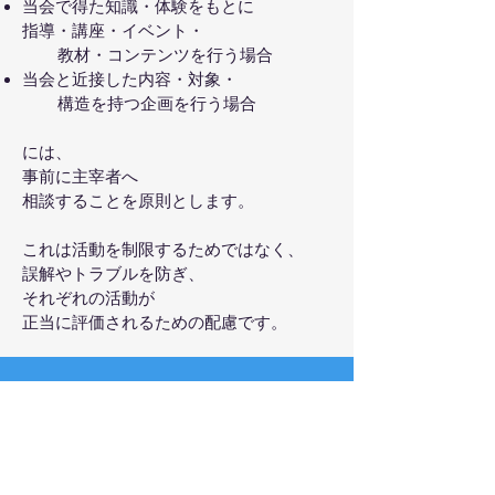
当会で得た知識・体験をもとに
指導・講座・イベント・
教材・コンテンツを行う場合
当会と近接した内容・対象・
構造を持つ企画を行う場合
には、
事前に主宰者へ
相談することを原則とします。
これは活動を制限するためではなく、
誤解やトラブルを防ぎ、
それぞれの活動が
正当に評価されるための配慮です。
5．禁止行為（場の安全確保のため）
以下の行為は禁止します。