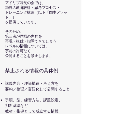
アドリブ味見の会では、
独自の教育設計・思考プロセス・
トレーニング構造（以下「岡本メソッ
ド」）
を提供しています。
そのため、
第三者が同様の内容を
再現・模倣・指導できてしまう
レベルの情報については、
事前の許可なく
公開することを禁止します。
禁止される情報の具体例
講義内容・理論構造・考え方を
要約／整理／言語化して公開すること
手順、型、練習方法、課題設定、
判断基準など
教材・指導として成立する情報