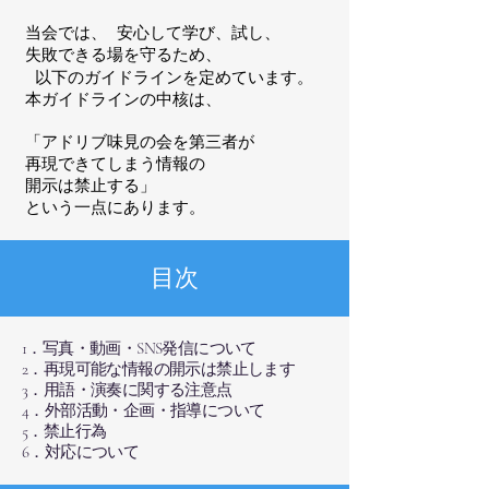
当会では、 安心して学び、試し、
失敗できる場を守るため、
以下のガイドラインを定めています。
本ガイドラインの中核は、
「アドリブ味見の会を第三者が
再現できてしまう情報の
開示は禁止する」
という一点にあります。
目次
1．写真・動画・SNS発信について
2．再現可能な情報の開示は禁止します
3．用語・演奏に関する注意点
4．外部活動・企画・指導について
5．禁止行為
6．対応について