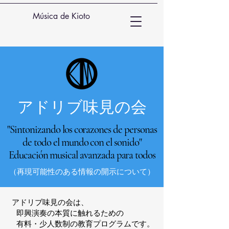
Música de Kioto
アドリブ味見の会
"Sintonizando los corazones de personas
de todo el mundo con el sonido"
Educación musical avanzada para todos
（再現可能性のある情報の開示について）
アドリブ味見の会は、
即興演奏の本質に触れるための
有料・少人数制の教育プログラムです。