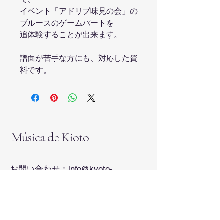
イベント「アドリブ味見の会」の
ブルースのゲームパートを
追体験することが出来ます。
譜面が苦手な方にも、対応した資
料です。
Música de Kioto
お問い合わせ：
info@kyoto-
music.com