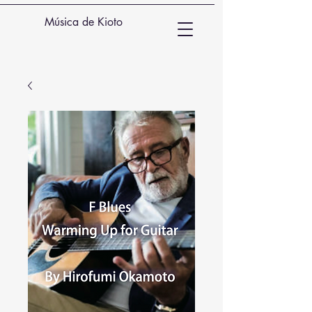
Música de Kioto