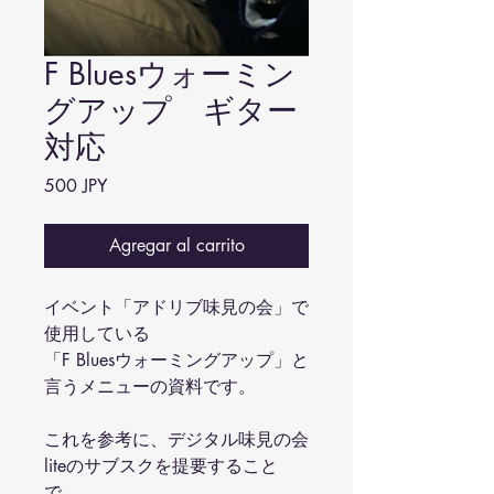
F Bluesウォーミン
グアップ ギター
対応
Precio
500 JPY
Agregar al carrito
イベント「アドリブ味見の会」で
使用している
「F Bluesウォーミングアップ」と
言うメニューの資料です。
これを参考に、デジタル味見の会
liteのサブスクを提要すること
で、