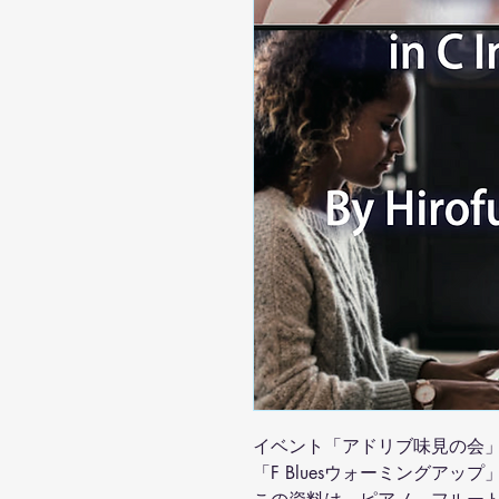
イベント「アドリブ味見の会
「F Bluesウォーミングア