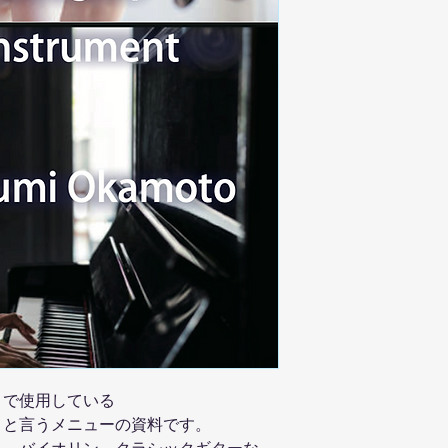
」で使用している
ップ」と言うメニューの資料です。