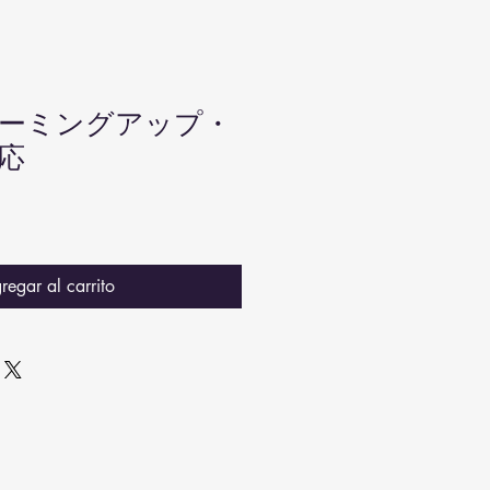
ウォーミングアップ・
応
regar al carrito