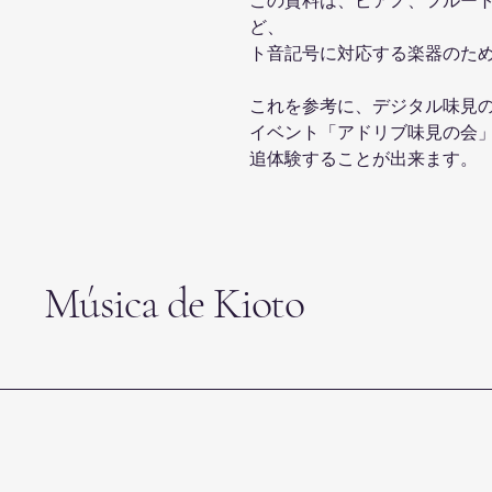
この資料は、ピアノ、フルー
ど、
ト音記号に対応する楽器のた
これを参考に、デジタル味見の会
イベント「アドリブ味見の会
追体験することが出来ます。
Música de Kioto