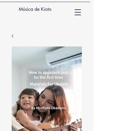
Música de Kioto