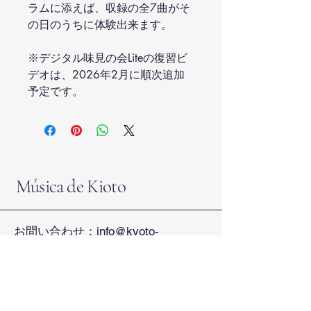
ラムに添えば、収録の全7曲がそ
の日のうちに体験出来ます。
※デジタル味見の会Liteの復習ビ
デオは、2026年2月に順次追加
予定です。
Música de Kioto
お問い合わせ：
info@kyoto-
music.com