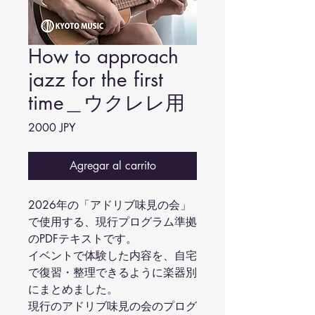
How to approach
jazz for the first
time＿ウクレレ用
Precio
2000 JPY
Agregar al carrito
2026年の「アドリブ味見の会」
で使用する、現行プログラム準拠
のPDFテキストです。
イベントで体験した内容を、自宅
で復習・整理できるように楽器別
にまとめました。
現行のアドリブ味見の会のプログ