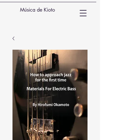
Música de Kioto