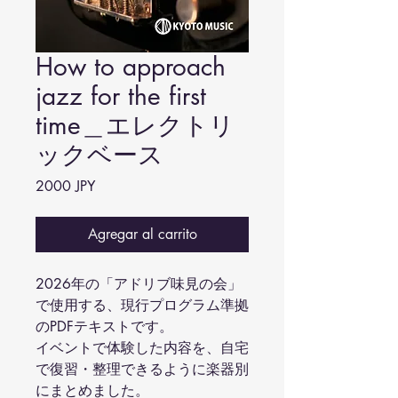
How to approach
jazz for the first
time＿エレクトリ
ックベース
Precio
2000 JPY
Agregar al carrito
2026年の「アドリブ味見の会」
で使用する、現行プログラム準拠
のPDFテキストです。
イベントで体験した内容を、自宅
で復習・整理できるように楽器別
にまとめました。