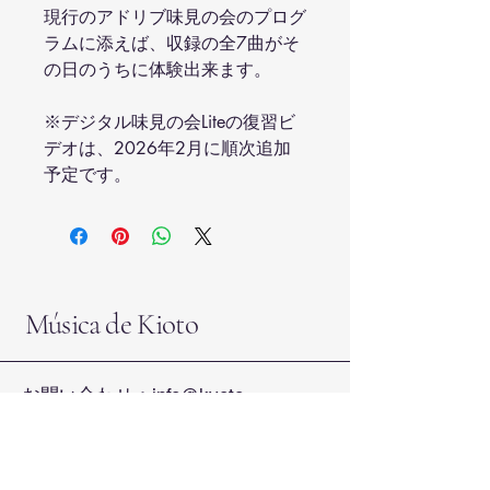
現行のアドリブ味見の会のプログ
ラムに添えば、収録の全7曲がそ
の日のうちに体験出来ます。
※デジタル味見の会Liteの復習ビ
デオは、2026年2月に順次追加
予定です。
Música de Kioto
お問い合わせ：
info@kyoto-
music.com