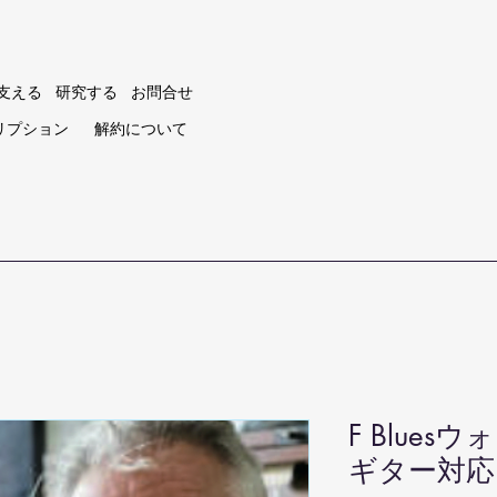
支える
研究する
お問合せ
リプション
解約について
F Blue
ギター対応