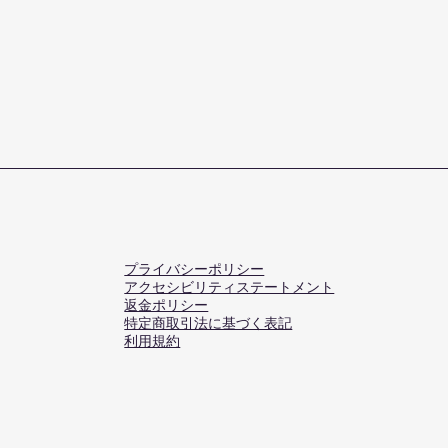
プライバシーポリシー
アクセシビリティステートメント
返金ポリシー
特定商取引法に基づく表記
​利用規約