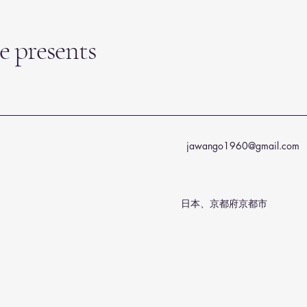
e presents
jawango1960@gmail.com
日本、京都府京都市