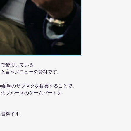
」で使用している
ップ」と言うメニューの資料です。
liteのサブスクを提要することで、
」のブルースのゲームパートを
た資料です。