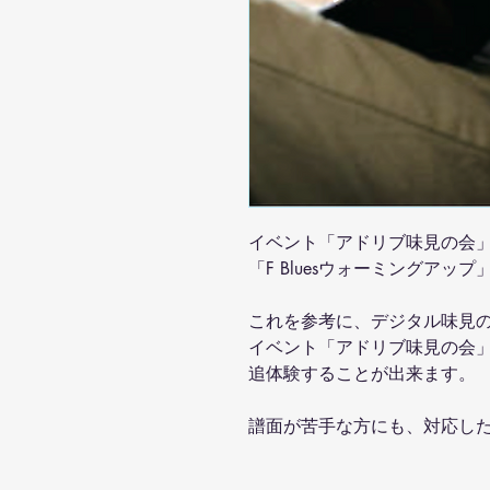
イベント「アドリブ味見の会
「F Bluesウォーミングア
これを参考に、デジタル味見の会
イベント「アドリブ味見の会
追体験することが出来ます。
譜面が苦手な方にも、対応し