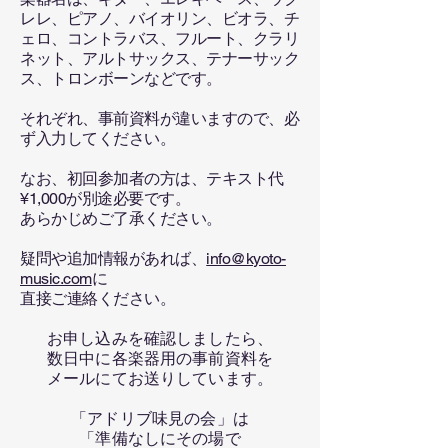
レレ、ピアノ、バイオリン、ビオラ、チ
ェロ、コントラバス、フルート、クラリ
ネット、アルトサックス、テナーサック
ス、
トロンボーンなどです。​
それぞれ、事前資料が違いますので、必
ず入力してください。
なお、初回参加者の方は、テキスト代
¥1,000が別途必要です。
​あらかじめご了承ください。
​疑問や追加情報があれば、
info@kyoto-
music.com
に
直接ご連絡ください。
お申し込みを確認しましたら、
数日中に各楽器用の事前資料を
メールにてお送りしています。
「アドリブ味見の会」は
「準備なしにその場で