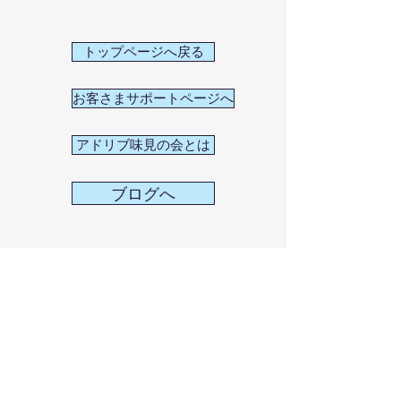
トップページへ戻る
お客さまサポートページへ
アドリブ味見の会とは
ブログへ
Kyoto Future Music
Institute presents
"Kyoto Music"
お問い合わせ：
info@kyoto-