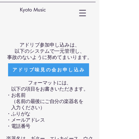
Kyoto Music
アドリブ参加申し込みは、
以下のシステムで一元管理し、
​事故のないように努めてまいります。
アドリブ味見の会お申し込み
フォーマットには、
以下の項目をお書きいただきます。
・お名前
（名前の最後にご自分の楽器名を
入力ください）
・ふりがな
・メールアドレス
・電話番号​​​​​
楽器名は、ギター、エレキベース、ウク