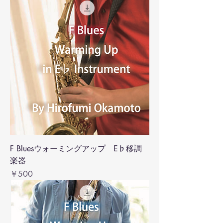
F Bluesウォーミングアップ E♭移調
楽器
価格
￥500