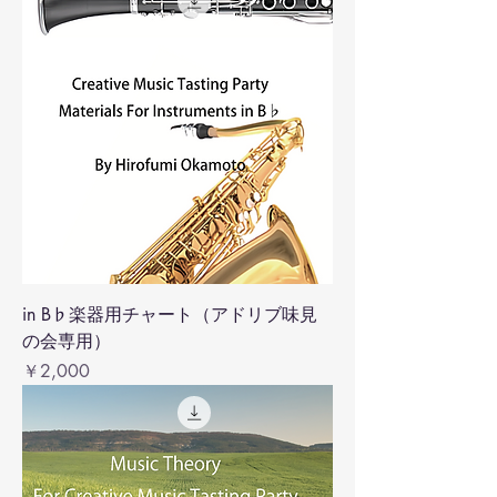
in B♭楽器用チャート（アドリブ味見
の会専用）
価格
￥2,000