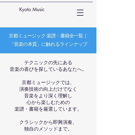
Kyoto Music
京都ミュージック 楽譜・書籍全一覧｜
「音楽の本質」に触れるラインナップ
テクニックの先にある
音楽の喜びを探しているあなたへ。
京都ミュージックでは、
演奏技術の向上だけでなく
音楽をより深く理解し
心から楽しむための
楽譜・書籍を厳選しています。
クラシックから即興演奏、
独自のメソッドまで。