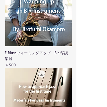
F Bluesウォーミングアップ B♭移調
楽器
価格
￥500