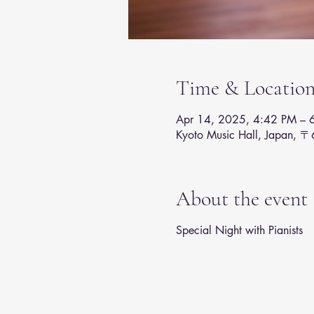
Time & Locatio
Apr 14, 2025, 4:42 PM – 
Kyoto Music Hall, Japan, 
About the event
Special Night with Pianists