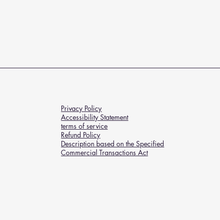
Privacy Policy
Accessibility Statement
terms of service
Refund Policy
Description based on the Specified
Commercial Transactions Act