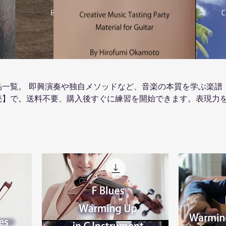
品一覧。 即興演奏や独自メソッドなど、音楽の本質を学ぶ楽譜
売】で。送料不要、購入後すぐに練習を開始できます。表現力
すぐチェック。