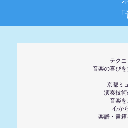
「
テクニ
音楽の喜びを
京都ミ
演奏技術
音楽を
心か
楽譜・書籍