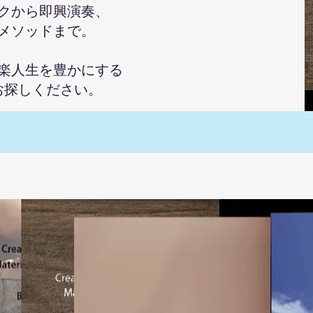
クから即興演奏、
メソッドまで。
楽人生を豊かにする
お探しください。