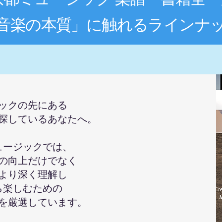
音楽の本質」に触れるラインナ
ックの先にある
探しているあなたへ。
ュージックでは、
の向上だけでなく
より深く理解し
ら楽しむための
を厳選しています。