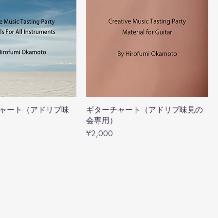
用チャート（アドリブ味
ギターチャート（アドリブ味見の
）
会専用）
Price
¥2,000