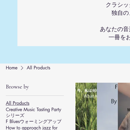
クラシッ
独自の
あなたの音
一冊を
Home
All Products
Browse by
All Products
Creative Music Tasting Party
シリーズ
F Bluesウォーミングアップ
How to approach jazz for