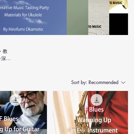
・教
を深め
Sort by:
Recommended