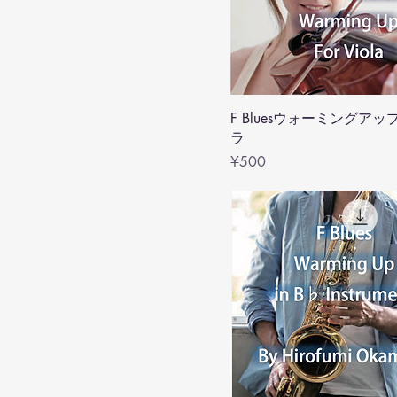
F Bluesウォーミングアッ
ラ
Price
¥500