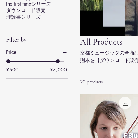
the first timeシリーズ
ダウンロード販売
理論書シリーズ
Filter by
All Products
Price
京都ミュージックの全商
則本を【ダウンロード販
る厳選ラインナップを今
¥500
¥4,000
20 products