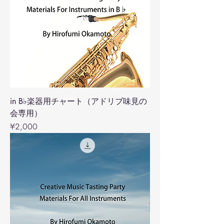
in B♭楽器用チャート（アドリブ味見の
会専用）
Price
¥2,000