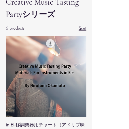
Creative Music Tasting
Partyシリーズ
6 products
Sort
in E♭移調楽器用チャート（アドリブ味