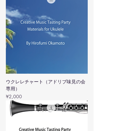
ウクレレチャート（アドリブ味見の会
専用）
Price
¥2,000