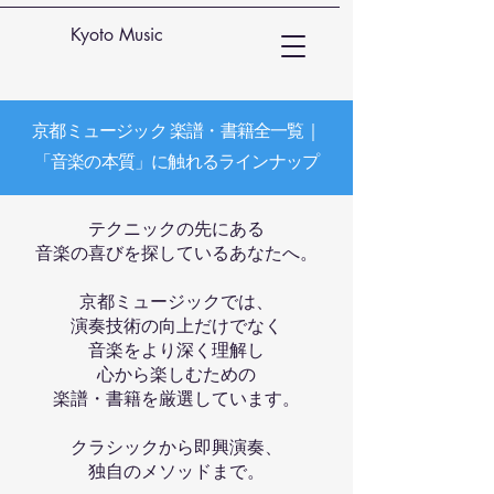
Kyoto Music
京都ミュージック 楽譜・書籍全一覧｜
「音楽の本質」に触れるラインナップ
テクニックの先にある
音楽の喜びを探しているあなたへ。
京都ミュージックでは、
演奏技術の向上だけでなく
音楽をより深く理解し
心から楽しむための
楽譜・書籍を厳選しています。
クラシックから即興演奏、
独自のメソッドまで。