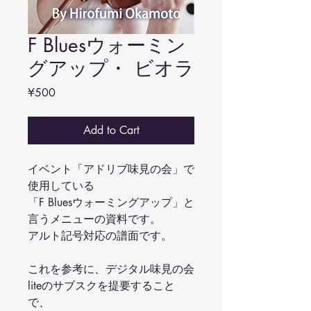
F Bluesウォーミン
グアップ・ ビオラ
Price
¥500
Add to Cart
イベント「アドリブ味見の会」で
使用している
「F Bluesウォーミングアップ」と
言うメニューの資料です。
アルト記号対応の譜面です。
これを参考に、デジタル味見の会
liteのサブスクを提要すること
で、