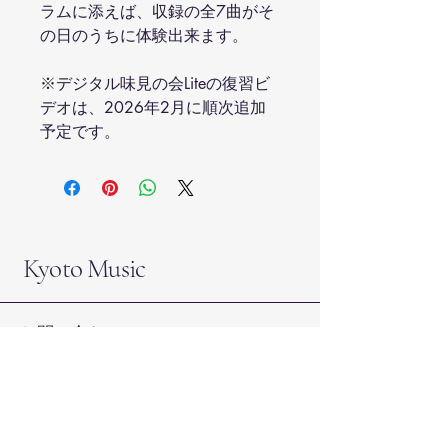
ラムに添えば、収録の全7曲がそ
の日のうちに体験出来ます。
※デジタル味見の会Liteの復習ビ
デオは、2026年2月に順次追加
予定です。
Kyoto Music
お問い合わせ：
info@kyoto-
music.com