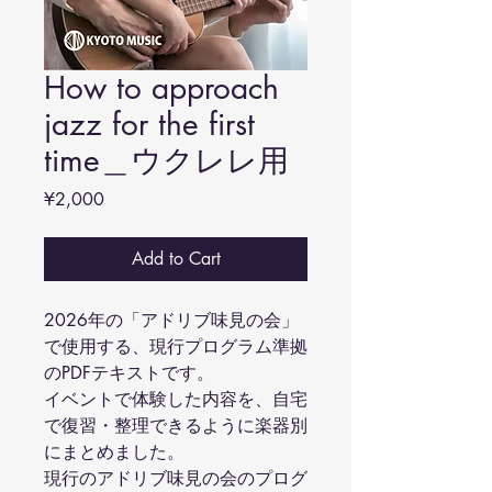
How to approach
jazz for the first
time＿ウクレレ用
Price
¥2,000
Add to Cart
2026年の「アドリブ味見の会」
で使用する、現行プログラム準拠
のPDFテキストです。
イベントで体験した内容を、自宅
で復習・整理できるように楽器別
にまとめました。
現行のアドリブ味見の会のプログ