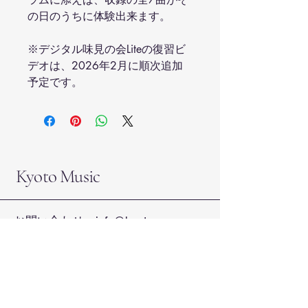
の日のうちに体験出来ます。
※デジタル味見の会Liteの復習ビ
デオは、2026年2月に順次追加
予定です。
Kyoto Music
お問い合わせ：
info@kyoto-
music.com