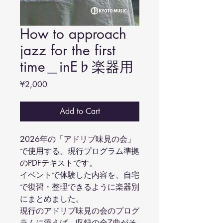
How to approach
jazz for the first
time＿inE♭楽器用
Price
¥2,000
Add to Cart
2026年の「アドリブ味見の会」
で使用する、現行プログラム準拠
のPDFテキストです。
イベントで体験した内容を、自宅
で復習・整理できるように楽器別
にまとめました。
現行のアドリブ味見の会のプログ
ラムに添えば、収録の全7曲がそ