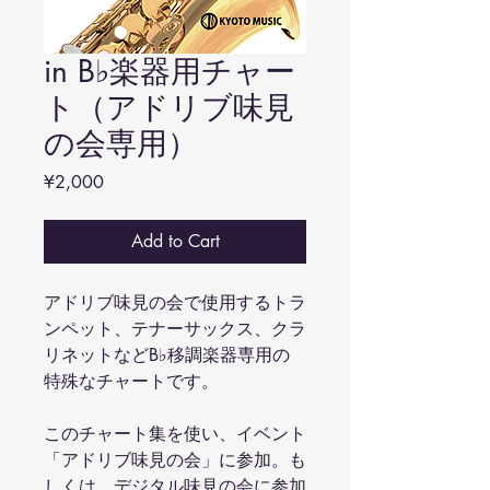
in B♭楽器用チャー
ト（アドリブ味見
の会専用）
Price
¥2,000
Add to Cart
アドリブ味見の会で使用するトラ
ンペット、テナーサックス、クラ
リネットなどB♭移調楽器専用の
特殊なチャートです。
このチャート集を使い、イベント
「アドリブ味見の会」に参加。も
しくは、デジタル味見の会に参加