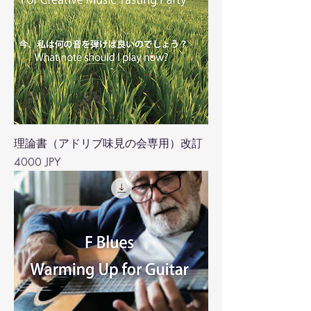
理論書（アドリブ味見の会専用）改訂
Precio
4000 JPY