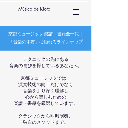
Música de Kioto
京都ミュージック 楽譜・書籍全一覧｜
「音楽の本質」に触れるラインナップ
テクニックの先にある
音楽の喜びを探しているあなたへ。
京都ミュージックでは、
演奏技術の向上だけでなく
音楽をより深く理解し
心から楽しむための
楽譜・書籍を厳選しています。
クラシックから即興演奏、
独自のメソッドまで。