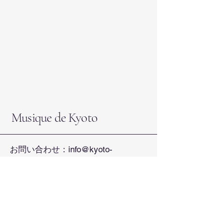
Musique de Kyoto
お問い合わせ：
info@kyoto-
music.com