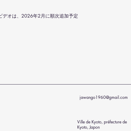
習ビデオは、2026年2月に順次追加予定
jawango1960@gmail.com
Ville de Kyoto, préfecture de
Kyoto, Japon