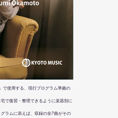
会」で使用する、現行プログラム準拠の
自宅で復習・整理できるように楽器別に
ログラムに添えば、収録の全7曲がその