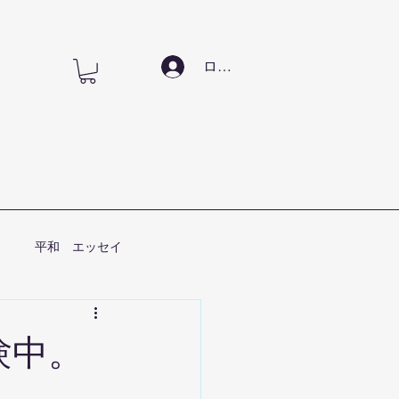
ログイン
平和 エッセイ
験中。