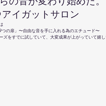
らの音が変わり始めた。
6.12＠アイガットサロン
は
9つの扉」〜自由な音を手に入れる為のエチュード〜
ーズをすでに試していて、大変成果が上がっていて嬉し