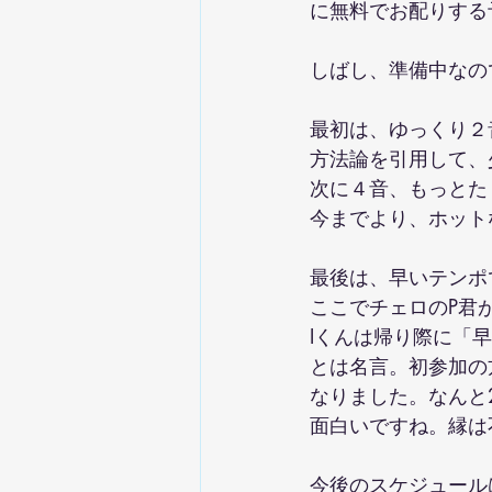
に無料でお配りする
しばし、準備中なの
最初は、ゆっくり２
方法論を引用して、
次に４音、もっとた
今までより、ホット
最後は、早いテンポ
ここでチェロのP君
Iくんは帰り際に「
とは名言。初参加の
なりました。なんと
面白いですね。縁は
今後のスケジュール