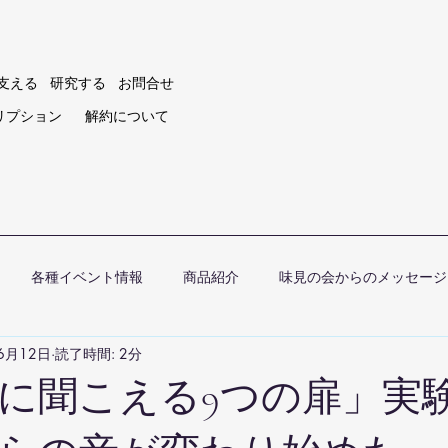
支える
研究する
お問合せ
リプション
解約について
各種イベント情報
商品紹介
味見の会からのメッセージ
6月12日
読了時間: 2分
に聞こえる9つの扉」実