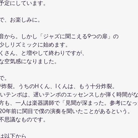
予定にしています。
で、お楽しみに。
音から。しかし「ジャズに聞こえる9つの扉」の
少しリズミックに始めます。
くさん、と増やして終わりですが、
な空気感になりました。
で。
が炸裂。うちのHくん、Iくんは、もう十分炸裂。
早いテンポは、遅いテンポのエッセンスしか弾く時間が
方も、一人は楽器講師で「見聞が深まった。参考になっ
20年前に関目で僕の演奏を聞いたことがあるという。
不思議なものです。
は以下から