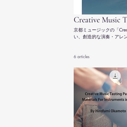
Creative Musi
京都ミュージックの「Creati
い、創造的な演奏・アレン
楽の裏側を今すぐ体験。送
きた、先進的な方法論に
6 articles