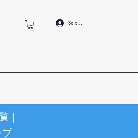
Se connecter
覧｜
ップ