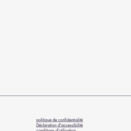
politique de confidentialité
Déclaration d'accessibilité
conditions d'utilisation