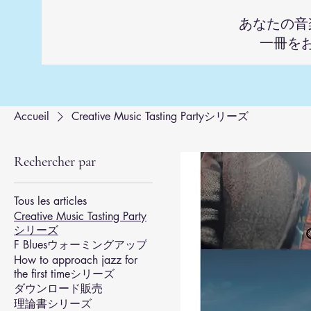
あなたの音
一冊を
Accueil
Creative Music Tasting Partyシリーズ
Rechercher par
Tous les articles
Creative Music Tasting Party
シリーズ
F Bluesウォーミングアップ
How to approach jazz for
the first timeシリーズ
ダウンロード販売
理論書シリーズ