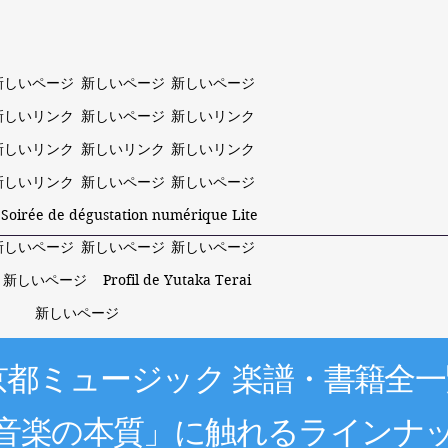
新しいページ
新しいページ
新しいページ
新しいリンク
新しいページ
新しいリンク
新しいリンク
新しいリンク
新しいリンク
新しいリンク
新しいページ
新しいページ
 Soirée de dégustation numérique Lite
新しいページ
新しいページ
新しいページ
新しいページ
Profil de Yutaka Terai
新しいページ
京都ミュージック 楽譜・書籍全一
音楽の本質」に触れるラインナ