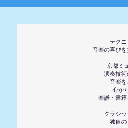
テクニ
音楽の喜びを
京都ミ
演奏技術
音楽を
心か
楽譜・書籍
クラシッ
独自の