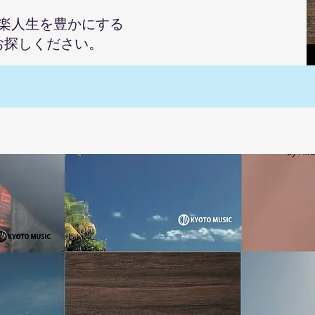
楽人生を豊かにする
お探しください。