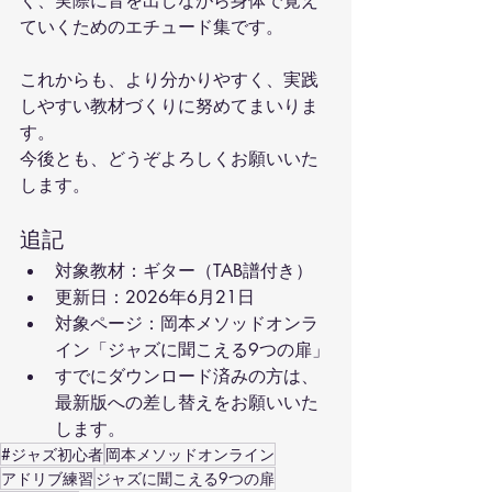
く、実際に音を出しながら身体で覚え
ていくためのエチュード集です。
これからも、より分かりやすく、実践
しやすい教材づくりに努めてまいりま
す。
今後とも、どうぞよろしくお願いいた
します。
追記
対象教材：ギター（TAB譜付き）
更新日：2026年6月21日
対象ページ：岡本メソッドオンラ
イン「ジャズに聞こえる9つの扉」
すでにダウンロード済みの方は、
最新版への差し替えをお願いいた
します。
#ジャズ初心者
岡本メソッドオンライン
アドリブ練習
ジャズに聞こえる9つの扉