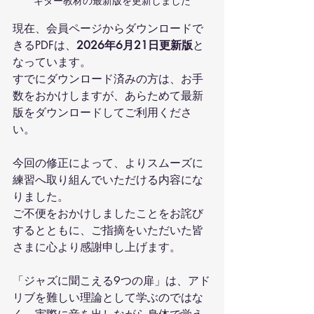
ギター教材の最新版を更新しました
現在、会員ページからダウンロードで
きるPDFは、
2026年6月21日更新版
と
なっています。
すでにダウンロード済みの方は、お手
数をおかけしますが、あらためて最新
版をダウンロードしてご利用くださ
い。
今回の修正によって、よりスムーズに
練習へ取り組んでいただける内容にな
りました。
ご不便をおかけしましたことをお詫び
するとともに、ご指摘をいただいた皆
さまに心より感謝申し上げます。
「ジャズに聞こえる9つの扉」は、アド
リブを難しい理論として学ぶのではな